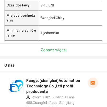
Czas dostawy
7-10 DNI
Miejsce pochodz
Szanghai Chiny
enia
Minimalne zamów
1 jednostka
ienie
Zobacz więcej
O nas
Fangyu(shanghai)Automation
Technology Co.,Ltd profil
producenta
Room 1702. Building 4 Lane
658,GuangfulinRoad. Songiiang