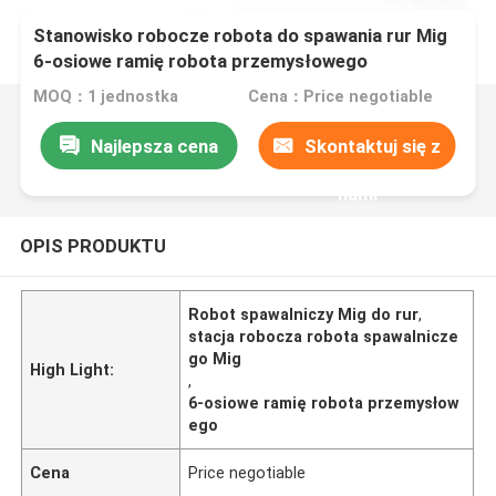
Stanowisko robocze robota do spawania rur Mig
6-osiowe ramię robota przemysłowego
MOQ：1 jednostka
Cena：Price negotiable
Najlepsza cena
Skontaktuj się z
nami
OPIS PRODUKTU
Robot spawalniczy Mig do rur
,
stacja robocza robota spawalnicze
go Mig
High Light:
,
6-osiowe ramię robota przemysłow
ego
Cena
Price negotiable