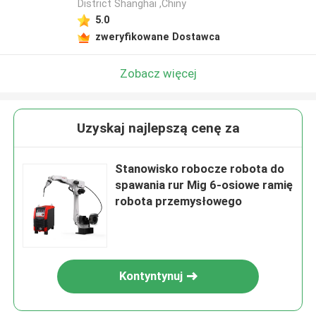
District Shanghai ,Chiny
5.0
zweryfikowane Dostawca
Zobacz więcej
Uzyskaj najlepszą cenę za
Stanowisko robocze robota do
spawania rur Mig 6-osiowe ramię
robota przemysłowego
Kontyntynuj