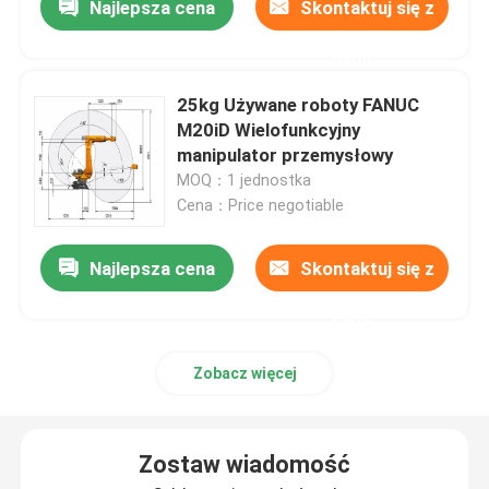
Najlepsza cena
Skontaktuj się z
nami
25kg Używane roboty FANUC
M20iD Wielofunkcyjny
manipulator przemysłowy
MOQ：1 jednostka
Cena：Price negotiable
Najlepsza cena
Skontaktuj się z
nami
Zobacz więcej
Zostaw wiadomość