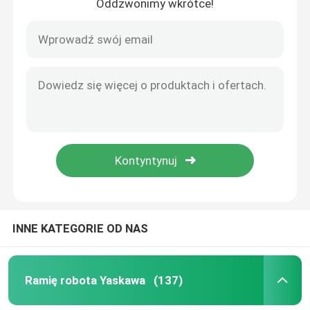
Oddzwonimy wkrótce!
INNE KATEGORIE OD NAS
Ramię robota Yaskawa
(137)