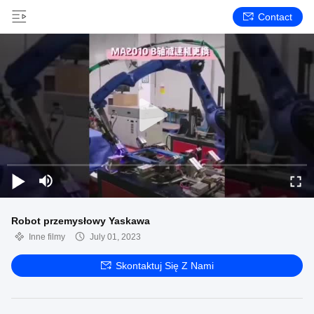
Contact
Robot przemysłowy Yaskawa
Inne filmy
July 01, 2023
Skontaktuj Się Z Nami